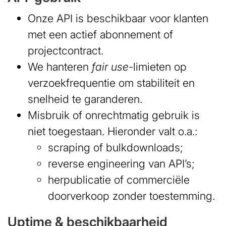
Onze API is beschikbaar voor klanten
met een actief abonnement of
projectcontract.
We hanteren
fair use
-limieten op
verzoekfrequentie om stabiliteit en
snelheid te garanderen.
Misbruik of onrechtmatig gebruik is
niet toegestaan. Hieronder valt o.a.:
scraping of bulkdownloads;
reverse engineering van API’s;
herpublicatie of commerciële
doorverkoop zonder toestemming.
Uptime & beschikbaarheid