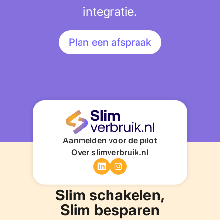
integratie.
Plan een afspraak
Aanmelden voor de pilot
Over slimverbruik.nl
Slim schakelen,
Slim besparen