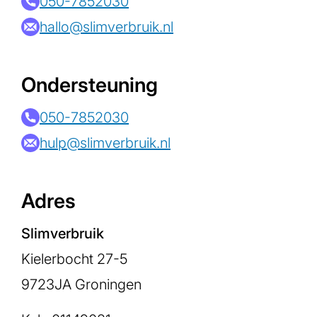
050-7852030
hallo@slimverbruik.nl
Ondersteuning
050-7852030
hulp@slimverbruik.nl
Adres
Slimverbruik
Kielerbocht 27-5
9723JA Groningen