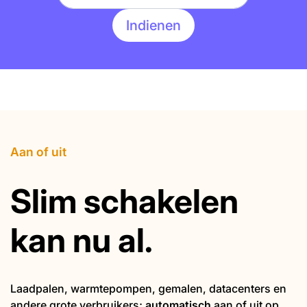
Aan of uit
Slim schakelen
kan nu al.
Laadpalen, warmtepompen, gemalen, datacenters en
andere grote verbruikers;
automatisch
aan of uit op